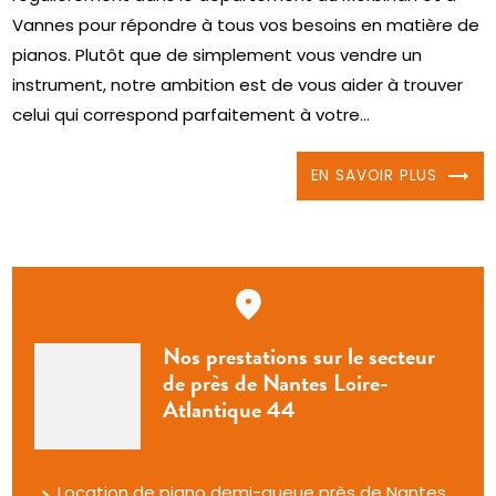
Vannes pour répondre à tous vos besoins en matière de
pianos. Plutôt que de simplement vous vendre un
instrument, notre ambition est de vous aider à trouver
celui qui correspond parfaitement à votre...
EN SAVOIR PLUS
Nos prestations sur le secteur
de près de Nantes Loire-
Atlantique 44
Location de piano demi-queue près de Nantes