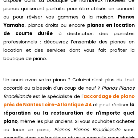
dispose dans sa boutique de nombreux modèles de
pianos qui seront parfaits pour être utilisés en concert
ou pour réviser vos gammes à la maison.
Pianos
Yamaha
, pianos droits ou encore
pianos en location
de courte durée
à destination des pianistes
professionnels : découvrez l'ensemble des pianos en
location et des services dont vous fait profiter la
boutique de piano.
Un souci avec votre piano ? Celui-ci n'est plus du tout
accordé ou a besoin d'un coup de neuf ?
Pianos Pianos
Brocéliande
est le spécialiste de l'
accordage de piano
près de Nantes Loire-Atlantique 44
et peut réaliser
la
réparation ou la restauration de n'importe quel
piano
, même les plus anciens. Si vous souhaitez acheter
ou louer un piano,
Pianos Pianos Brocéliande
vous
accueille dans sa boutique et vous conseille pour choisir