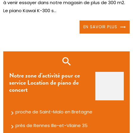
à venir essayer dans notre magasin de plus de 300 m2.
Le piano Kawai K-300 s...
EN SAVOIR PLUS
Notre zone d'activité pour ce
service Location de piano de
concert
proche de Saint-Malo en Bretagne
près de Rennes Ille-et-Vilaine 35